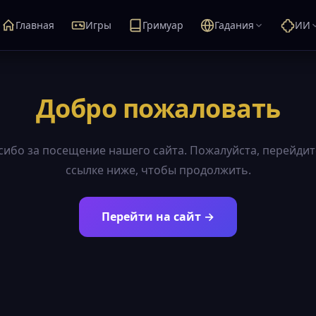
Главная
Игры
Гримуар
Гадания
ИИ
Добро пожаловать
сибо за посещение нашего сайта. Пожалуйста, перейдит
ссылке ниже, чтобы продолжить.
Перейти на сайт →