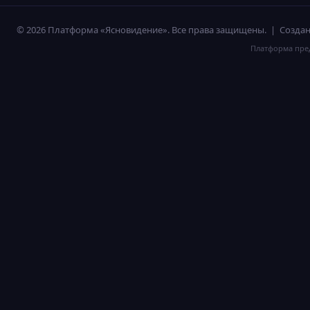
© 2026 Платформа «Ясновидение». Все права защищены. | Созд
Платформа пред