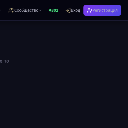
Сообщество
302
Вход
Регистрация
е по