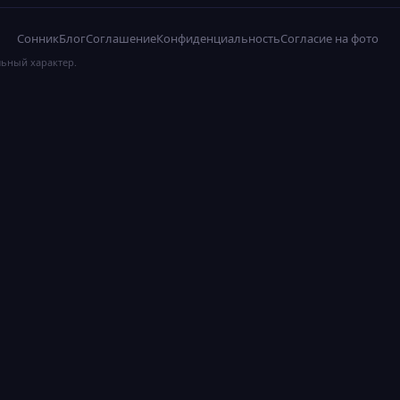
Сонник
Блог
Соглашение
Конфиденциальность
Согласие на фото
льный характер.