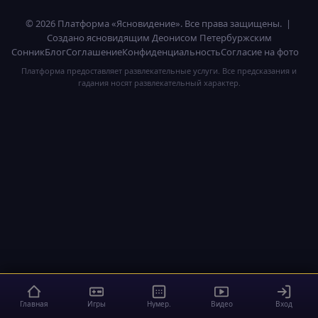
© 2026 Платформа «Ясновидение». Все права защищены. |
Создано ясновидящим Деонисом Петербуржским
Сонник
Блог
Соглашение
Конфиденциальность
Согласие на фото
Платформа предоставляет развлекательные услуги. Все предсказания и
гадания носят развлекательный характер.
Главная
Игры
Нумер.
Видео
Вход