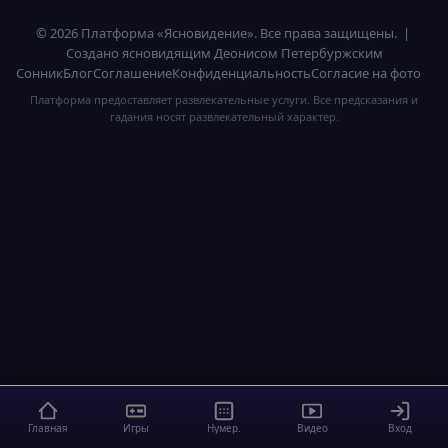
© 2026 Платформа «Ясновидение». Все права защищены. |
Создано ясновидящим Деонисом Петербуржским
Сонник
Блог
Соглашение
Конфиденциальность
Согласие на фото
Платформа предоставляет развлекательные услуги. Все предсказания и
гадания носят развлекательный характер.
Главная
Игры
Нумер.
Видео
Вход