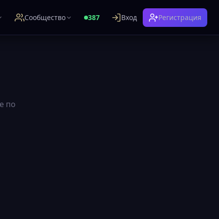
Сообщество
387
Вход
Регистрация
е по