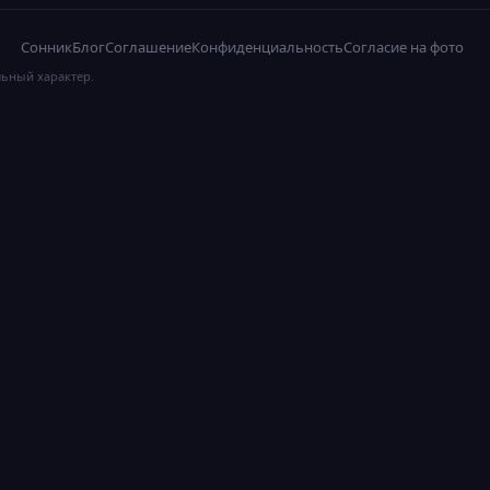
Сонник
Блог
Соглашение
Конфиденциальность
Согласие на фото
льный характер.