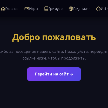
Главная
Игры
Гримуар
Гадания
ИИ
Добро пожаловать
сибо за посещение нашего сайта. Пожалуйста, перейдит
ссылке ниже, чтобы продолжить.
Перейти на сайт →