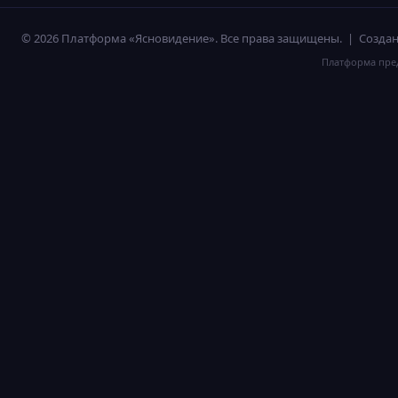
© 2026 Платформа «Ясновидение». Все права защищены. | Созд
Платформа пред