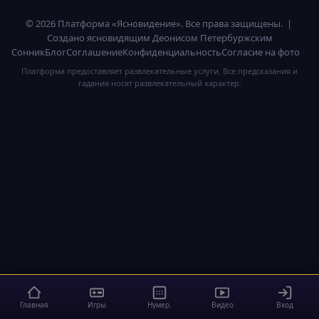
© 2026 Платформа «Ясновидение». Все права защищены. |
Создано ясновидящим Деонисом Петербуржским
Сонник
Блог
Соглашение
Конфиденциальность
Согласие на фото
Платформа предоставляет развлекательные услуги. Все предсказания и
гадания носят развлекательный характер.
Главная
Игры
Нумер.
Видео
Вход