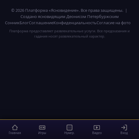
© 2026 Платформа «Ясновидение». Все права защищены. |
Создано ясновидящим Деонисом Петербуржским
Сонник
Блог
Соглашение
Конфиденциальность
Согласие на фото
Платформа предоставляет развлекательные услуги. Все предсказания и
гадания носят развлекательный характер.
Главная
Игры
Нумер.
Видео
Вход